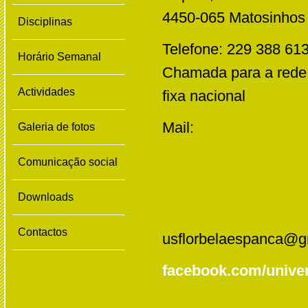
4450-065 Matosinhos
Disciplinas
Telefone: 229 388 61
Horário Semanal
Chamada para a rede
Actividades
fixa nacional
Mail:
Galeria de fotos
Comunicação social
Downloads
Contactos
usflorbelaespanca@g
facebook.com/univer